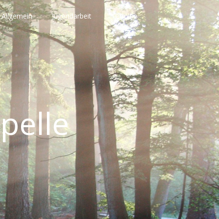
Allgemein
Jugendarbeit
Termine
pelle