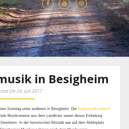
musik in Besigheim
ted On 24. Juli 2017
enen Sonntag unter anderem in Besigheim. Der
Kreismusikverband
iele Musikvereine aus dem Landkreis waren dieser Einladung
Steinheim. In der historischen Altstadt war auf dem Marktplatz