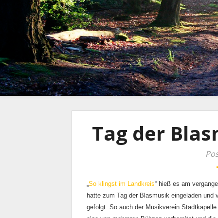
Tag der Blas
Pos
„
So klingst im Landkreis
“ hieß es am vergang
hatte zum Tag der Blasmusik eingeladen und v
gefolgt. So auch der Musikverein Stadtkapelle 