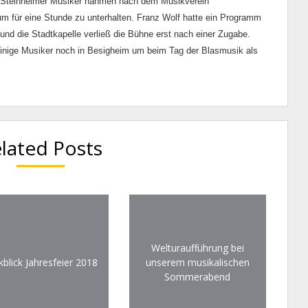
e Steinheimer Musiker nahmen nach dem Musikverein
 für eine Stunde zu unterhalten. Franz Wolf hatte ein Programm
d die Stadtkapelle verließ die Bühne erst nach einer Zugabe.
 einige Musiker noch in Besigheim um beim Tag der Blasmusik als
lated Posts
Welturaufführung bei
kblick Jahresfeier 2018
unserem musikalischen
Sommerabend