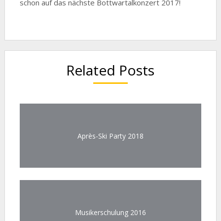
schon auf das nächste Bottwartalkonzert 2017!
Related Posts
Après-Ski Party 2018
Musikerschulung 2016